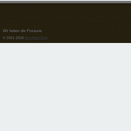
Wir lieben die Posaune.
© 2001-2026
Bernhard Forti