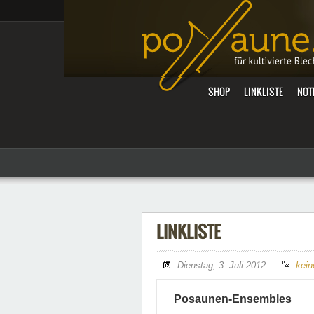
SHOP
LINKLISTE
NOT
LINKLISTE
Dienstag, 3. Juli 2012
kei
Posaunen-Ensembles