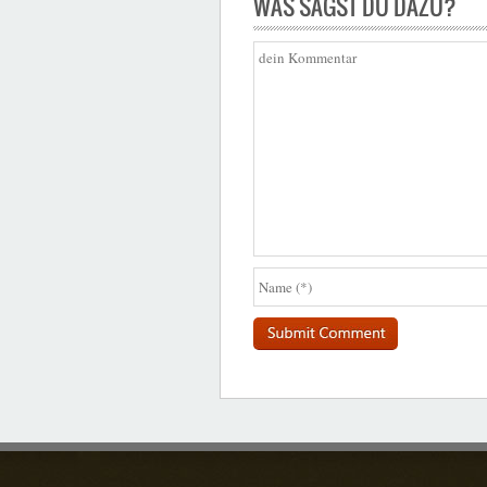
WAS SAGST DU DAZU?