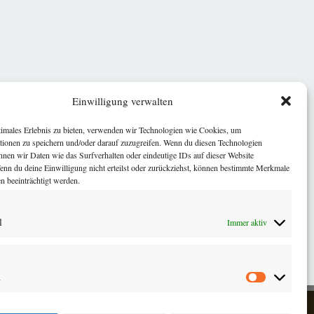
Einwilligung verwalten
timales Erlebnis zu bieten, verwenden wir Technologien wie Cookies, um
tionen zu speichern und/oder darauf zuzugreifen. Wenn du diesen Technologien
nnen wir Daten wie das Surfverhalten oder eindeutige IDs auf dieser Website
Wenn du deine Einwilligung nicht erteilst oder zurückziehst, können bestimmte Merkmale
n beeinträchtigt werden.
l
Immer aktiv
n
Statistiken