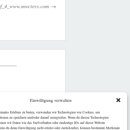
orf_4_www.mwctoys.com
Einwilligung verwalten
timales Erlebnis zu bieten, verwenden wir Technologien wie Cookies, um
tionen zu speichern und/oder darauf zuzugreifen. Wenn du diesen Technologien
nnen wir Daten wie das Surfverhalten oder eindeutige IDs auf dieser Website
Wenn du deine Einwilligung nicht erteilst oder zurückziehst, können bestimmte Merkmale