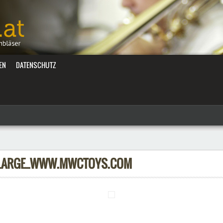
EN
DATENSCHUTZ
_LARGE_WWW.MWCTOYS.COM