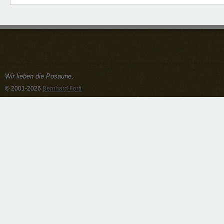
Wir lieben die Posaune.
© 2001-2026
Bernhard Forti