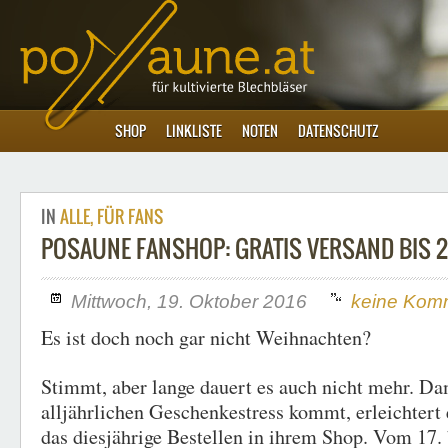
SHOP
LINKLISTE
NOTEN
DATENSCHUTZ
IN
ALLE
,
FÜR FANS
POSAUNE FANSHOP: GRATIS VERSAND BIS 2
Mittwoch, 19. Oktober 2016
keine Kom
Es ist doch noch gar nicht Weihnachten?
Stimmt, aber lange dauert es auch nicht mehr. Dam
alljährlichen Geschenkestress kommt, erleichtert
das diesjährige Bestellen in ihrem Shop. Vom 17.