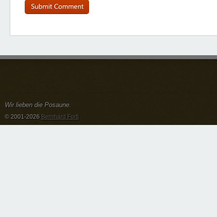
Wir lieben die Posaune.
© 2001-2026
Bernhard Forti