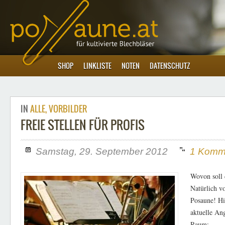
SHOP
LINKLISTE
NOTEN
DATENSCHUTZ
IN
ALLE
,
VORBILDER
FREIE STELLEN FÜR PROFIS
Samstag, 29. September 2012
1 Komme
Wovon soll 
Natürlich v
Posaune! Hie
aktuelle An
Raum: