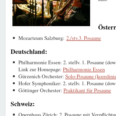
Österr
Mozarteum Salzburg:
2./stv.3. Posaune
Deutschland:
Philharmonie Essen: 2. stellv. 1. Posaune (do
Link zur Homepage:
Philharmonie Essen
Gürzenich Orchester:
Solo-Posaune (koordinie
Hofer Symphoniker: 2. stellv. 1. Posaune (dow
Göttinger Orchester:
Praktikant für Posaune
Schweiz:
Opernhaus Zürich: 2. Posaune mit Verpflichtu